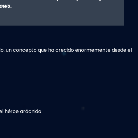
Vows
.
nido, un concepto que ha crecido enormemente desde el
l héroe arácnido