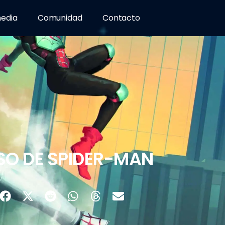
media
Comunidad
Contacto
SO DE SPIDER-MAN