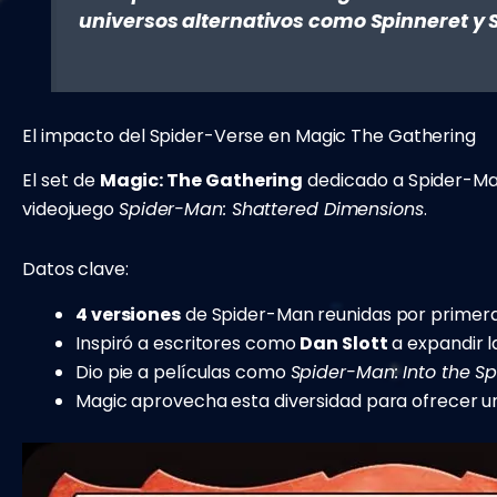
universos alternativos como Spinneret y S
El impacto del Spider-Verse en Magic The Gathering
El set de
Magic: The Gathering
dedicado a Spider-Man
videojuego
Spider-Man: Shattered Dimensions
.
Datos clave:
4 versiones
de Spider-Man reunidas por primer
Inspiró a escritores como
Dan Slott
a expandir l
Dio pie a películas como
Spider-Man: Into the S
Magic aprovecha esta diversidad para ofrecer u