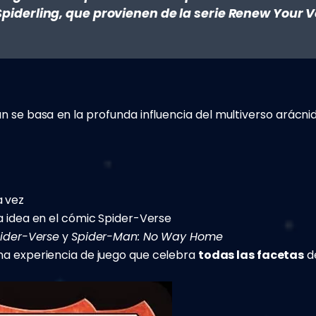
piderling, que provienen de la serie
Renew Your 
 se basa en la profunda influencia del multiverso arác
a vez
a idea en el cómic Spider-Verse
pider-Verse
y
Spider-Man: No Way Home
na experiencia de juego que celebra
todas las facetas
de