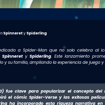
on
Spinneret
y
Spiderling
edicado a Spider-Man que no solo celebra al ic
o
Spinneret
y
Spiderling
. Este lanzamiento prom
 y su familia, ampliando la experiencia de juego y 
) fue clave para popularizar el concepto del 
iró el cómic Spider-Verse y las exitosas pelíc
ring ha incorporado esta riqueza narrativa en