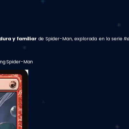
ura y familiar
de Spider-Man, explorada en la serie
R
ing Spider-Man