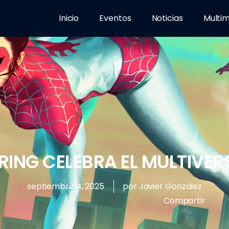
Inicio
Eventos
Noticias
Multi
RING CELEBRA EL MULTIVER
septiembre 4, 2025
por
Javier González
Compartir