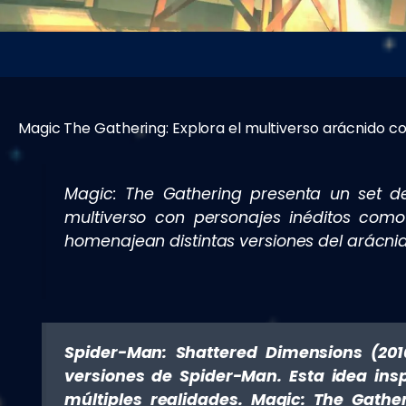
Magic The Gathering: Explora el multiverso arácnido c
Magic: The Gathering presenta un set d
multiverso con personajes inéditos com
homenajean distintas versiones del arácnido
Spider-Man: Shattered Dimensions (2010
versiones de Spider-Man. Esta idea insp
múltiples realidades. Magic: The Gathe