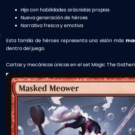
Hija con habilidades arácnidas propias
Nueva generación de héroes
Narrativa fresca y emotiva
Esta familia de héroes representa una visión más
mad
dentro del juego.
Cartas y mecánicas únicas en el set Magic The Gather