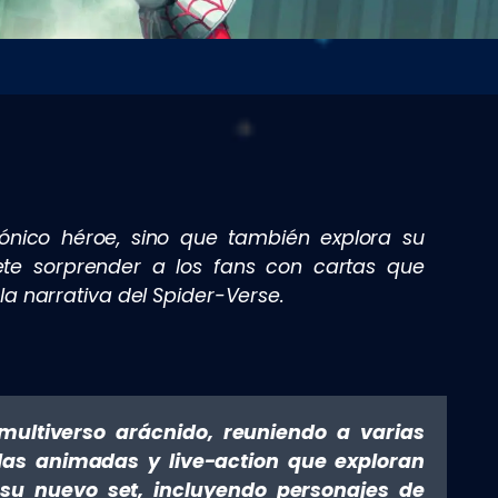
ónico héroe, sino que también explora su
ete sorprender a los fans con cartas que
la narrativa del Spider-Verse.
multiverso arácnido, reuniendo a varias
ulas animadas y live-action que exploran
 su nuevo set, incluyendo personajes de