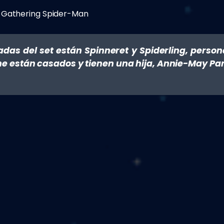
 Gathering Spider-Man
adas del set están Spinneret y Spiderling, perso
ne están casados y tienen una hija, Annie-May Par