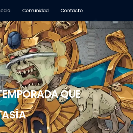
media
Comunidad
Contacto
 TEMPORADA QUE
TASÍA