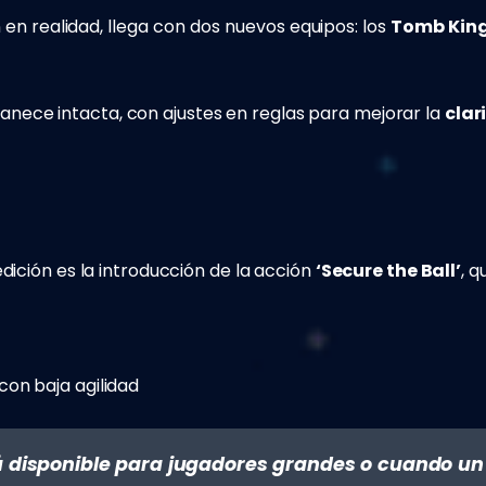
 en realidad, llega con dos nuevos equipos: los
Tomb Kin
ece intacta, con ajustes en reglas para mejorar la
clar
dición es la introducción de la acción
‘Secure the Ball’
, q
 con baja agilidad
stá disponible para jugadores grandes o cuando 