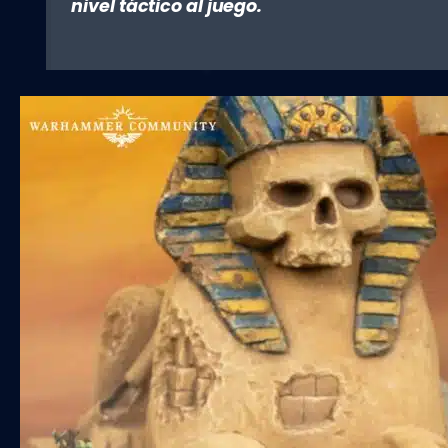
nivel táctico al juego.