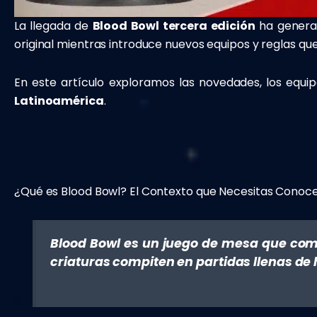
La llegada de
Blood Bowl tercera edición
ha generad
original mientras introduce nuevos equipos y reglas 
En este artículo exploramos las novedades, los equi
Latinoamérica
.
¿Qué es Blood Bowl? El Contexto que Necesitas Conoc
Blood Bowl es un juego de mesa que comb
criaturas compiten en partidas llenas de 