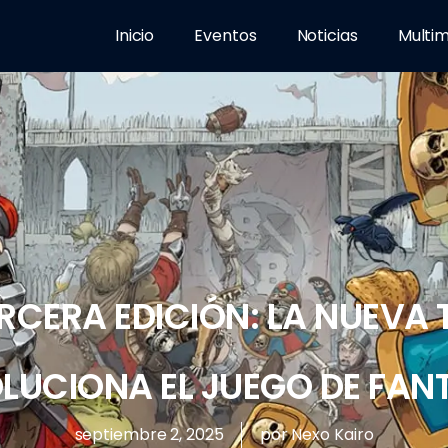
Inicio
Eventos
Noticias
Multi
RCERA EDICIÓN: LA NUEVA
LUCIONA EL JUEGO DE FAN
septiembre 2, 2025
por
Nexo Kairo